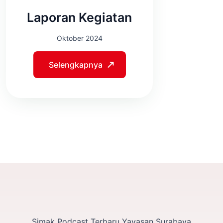
Laporan Kegiatan
Oktober 2024
Selengkapnya
Simak Podcast Terbaru Yayasan Surabaya