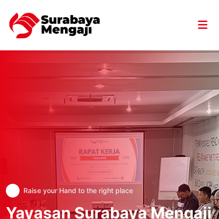
Raise your Hand to the right place
Yayasan Surabaya Mengaji