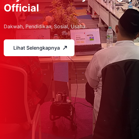
Official
Dakwah, Pendidikan, Sosial, Usaha.
Lihat Selengkapnya