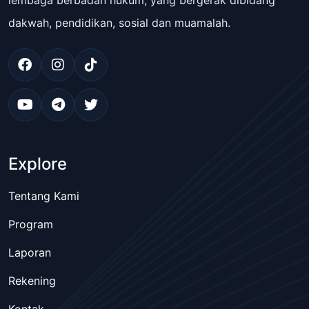
lembaga berbadan hukum, yang bergerak dibidang
dakwah, pendidikan, sosial dan muamalah.
Explore
Tentang Kami
Program
Laporan
Rekening