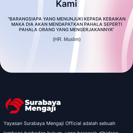
Kami
"BARANGSIAPA YANG MENUNJUKI KEPADA KEBAIKAN
MAKA DIA AKAN MENDAPATKAN PAHALA SEPERTI
PAHALA ORANG YANG MENGERJAKANNYA”
(HR. Muslim)
Yayasan Surabaya Mengaji Official adalah sebuah