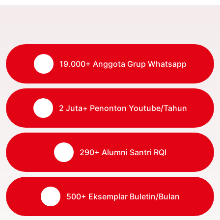
19.000
+ Anggota Grup Whatsapp
2 Juta
+ Penonton Youtube/Tahun
290
+ Alumni Santri RQI
500
+ Eksemplar Buletin/Bulan